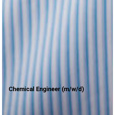
Chemical Engineer (m/w/d)