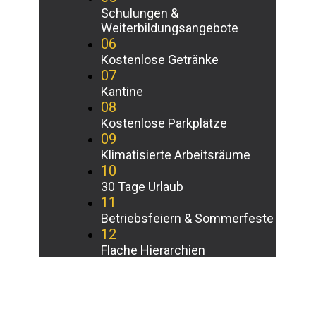
Schulungen &
Weiterbildungsangebote
06
Kostenlose Getränke
07
Kantine
08
Kostenlose Parkplätze
09
Klimatisierte Arbeitsräume
10
30 Tage Urlaub
11
Betriebsfeiern & Sommerfeste
12
Flache Hierarchien