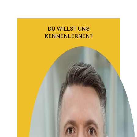
DU WILLST UNS
KENNENLERNEN?